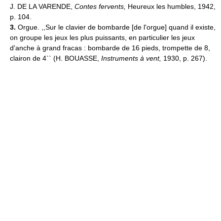
J. DE LA VARENDE,
Contes fervents,
Heureux les humbles, 1942,
p. 104.
3.
Orgue. ,,Sur le clavier de bombarde [de l'orgue] quand il existe,
on groupe les jeux les plus puissants, en particulier les jeux
d'anche à grand fracas : bombarde de 16 pieds, trompette de 8,
clairon de 4`` (H. BOUASSE,
Instruments à vent,
1930, p. 267).