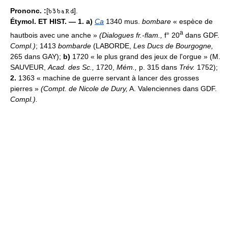
Prononc. :
[
].
Étymol. ET HIST. — 1. a)
Ca
1340 mus.
bombare
« espèce de
a
hautbois avec une anche »
(Dialogues fr.-flam.,
f° 20
dans GDF.
Compl.)
; 1413
bombarde
(LABORDE,
Les Ducs de Bourgogne,
265 dans GAY);
b)
1720 « le plus grand des jeux de l'orgue » (M.
SAUVEUR,
Acad. des Sc.,
1720,
Mém.,
p. 315 dans
Trév.
1752);
2.
1363 « machine de guerre servant à lancer des grosses
pierres »
(Compt. de Nicole de Dury,
A. Valenciennes dans GDF.
Compl.).