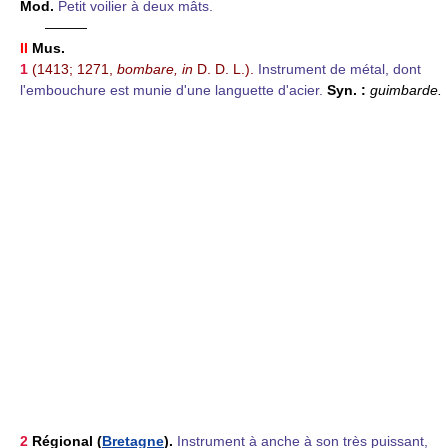
Mod.
Petit voilier à deux mâts.
———
II
Mus.
1
(1413; 1271,
bombare, in
D. D. L.).
Instrument de métal, dont
l'embouchure est munie d'une languette d'acier.
Syn. :
guimbarde.
2
Régional (
Bretagne
).
Instrument à anche à son très puissant,