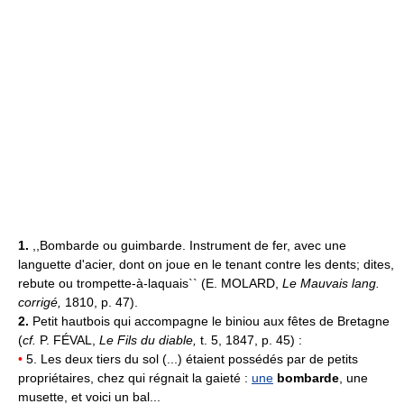
1.
,,Bombarde ou guimbarde. Instrument de fer, avec une
languette d'acier, dont on joue en le tenant contre les dents; dites,
rebute ou trompette-à-laquais`` (E. MOLARD,
Le Mauvais lang.
corrigé,
1810, p. 47).
2.
Petit hautbois qui accompagne le biniou aux fêtes de Bretagne
(
cf.
P. FÉVAL,
Le Fils du diable,
t. 5, 1847, p. 45) :
•
5. Les deux tiers du sol (...) étaient possédés par de petits
propriétaires, chez qui régnait la gaieté :
une
bombarde
, une
musette, et voici un bal...