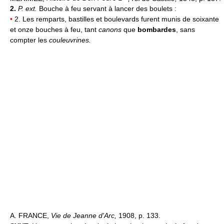
2.
P. ext.
Bouche à feu servant à lancer des boulets :
•
2. Les remparts, bastilles et boulevards furent munis de soixante
et onze bouches à feu, tant
canons
que
bombardes
, sans
compter les
couleuvrines.
A. FRANCE,
Vie de Jeanne d'Arc,
1908, p. 133.