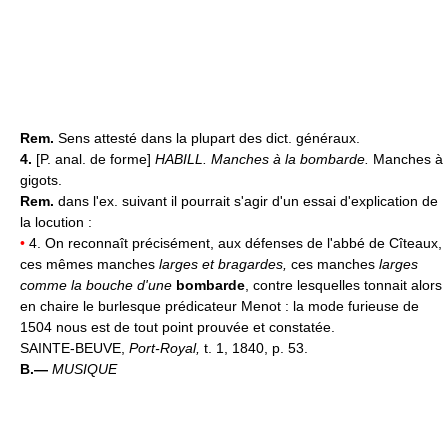
Rem.
Sens attesté dans la plupart des dict. généraux.
4.
[P. anal. de forme]
HABILL.
Manches à la bombarde.
Manches à
gigots.
Rem.
dans l'ex. suivant il pourrait s'agir d'un essai d'explication de
la locution :
•
4. On reconnaît précisément, aux défenses de l'abbé de Cîteaux,
ces mêmes manches
larges et bragardes,
ces manches
larges
comme la bouche d'une
bombarde
, contre lesquelles tonnait alors
en chaire le burlesque prédicateur Menot : la mode furieuse de
1504 nous est de tout point prouvée et constatée.
SAINTE-BEUVE,
Port-Royal,
t. 1, 1840, p. 53.
B.—
MUSIQUE