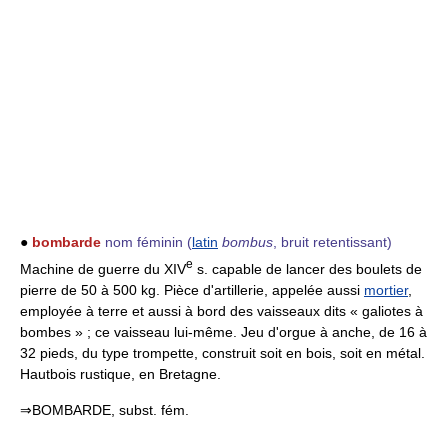
●
bombarde
nom féminin
(
latin
bombus
, bruit retentissant)
e
Machine de guerre du XIV
s. capable de lancer des boulets de
pierre de 50 à 500 kg. Pièce d'artillerie, appelée aussi
mortier
,
employée à terre et aussi à bord des vaisseaux dits « galiotes à
bombes » ; ce vaisseau lui-même. Jeu d'orgue à anche, de 16 à
32 pieds, du type trompette, construit soit en bois, soit en métal.
Hautbois rustique, en Bretagne.
⇒BOMBARDE, subst. fém.