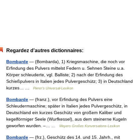
Regardez d'autres dictionnaires:
Bombarde
— (Bombarda), 1) Kriegsmaschine, die noch vor
Erfindung des Pulvers mittelst Federn u. Sehnen Steine u.a.
Körper schleuderte, vgl. Balliste; 2) nach der Erfindung des
Schießpulvers in Italien jedes Pulvergeschütz; 3) in Deutschland
kurzes… …
Pierer's Universal-Lexikon
Bombarde
— (franz.), vor Erfindung des Pulvers eine
Schleudermaschine; später in Italien jedes Pulvergeschütz, in
Deutschland ein kurzes Geschütz von großem Kaliber und
kegelförmiger Seele (Wurfkessel), aus dem steinerne Kugeln
geworfen wurden. –… …
Meyers Großes Konversations-Lexikon
Bombarde
— (frz.), Geschütz des 14. und 15. Jahrh., mit