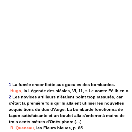
1
La fumée encor flotte aux gueules des bombardes.
Hugo,
la Légende des siècles, VI, 11, « Le comte Félibien ».
2
Les novices artilleurs n'étaient point trop rassurés, car
c'était la première fois qu'ils allaient utiliser les nouvelles
acquisitions du duc d'Auge. La bombarde fonctionna de
façon satisfaisante et un boulet alla s'enterrer à moins de
trois cents mètres d'Onésiphore (…)
R. Queneau,
les Fleurs bleues, p. 85.